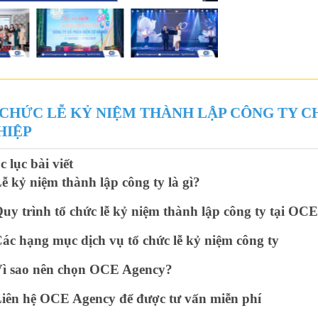
 CHỨC LỄ KỶ NIỆM THÀNH LẬP CÔNG TY 
HIỆP
 lục bài viết
ễ kỷ niệm thành lập công ty là gì?
uy trình tổ chức lễ kỷ niệm thành lập công ty tại OC
ác hạng mục dịch vụ tổ chức lễ kỷ niệm công ty
ì sao nên chọn OCE Agency?
iên hệ OCE Agency để được tư vấn miễn phí