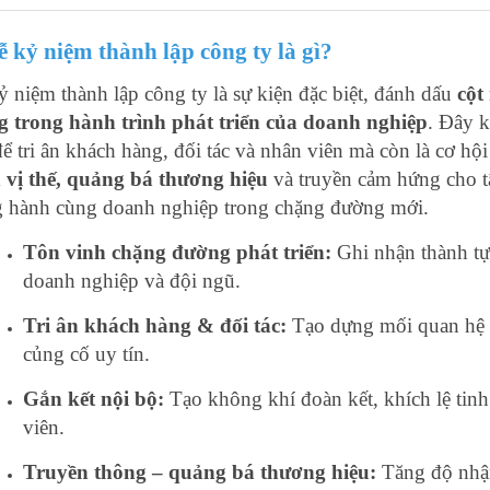
ễ kỷ niệm thành lập công ty là gì?
ỷ niệm thành lập công ty là sự kiện đặc biệt, đánh dấu
cột
g trong hành trình phát triển của doanh nghiệp
. Đây k
để tri ân khách hàng, đối tác và nhân viên mà còn là cơ hộ
 vị thế, quảng bá thương hiệu
và truyền cảm hứng cho tậ
 hành cùng doanh nghiệp trong chặng đường mới.
Tôn vinh chặng đường phát triển:
Ghi nhận thành tự
doanh nghiệp và đội ngũ.
Tri ân khách hàng & đối tác:
Tạo dựng mối quan hệ 
củng cố uy tín.
Gắn kết nội bộ:
Tạo không khí đoàn kết, khích lệ tinh
viên.
Truyền thông – quảng bá thương hiệu:
Tăng độ nhận