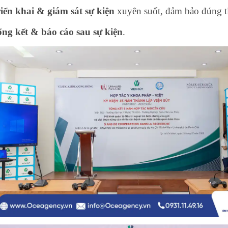
iển khai & giám sát sự kiện
xuyên suốt, đảm bảo đúng t
ng kết & báo cáo sau sự kiện
.