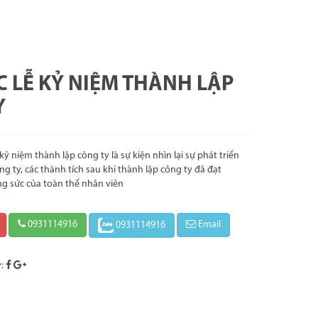
 LỄ KỶ NIỆM THÀNH LẬP
Y
kỷ niệm thành lập công ty là sự kiện nhìn lại sự phát triển
ng ty, các thành tích sau khi thành lập công ty đã đạt
ng sức của toàn thể nhân viên
0931114916
Email
0931114916
y: