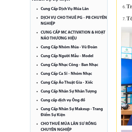
Tr
Cung Cấp Dịch Vụ Múa Lân
Tổ
DỊCH VỤ CHO THUÊ PG - PB CHUYÊN
NGHIỆP
CUNG CẤP MC ACTIVATION & HOẠT
NÁO THƯƠNG HIỆU
Cung Cấp Nhóm Múa - Vũ Đoàn
Cung Cấp Người Mẫu - Model
Cung Cấp Nhạc Công - Ban Nhạc
Cung Cấp Ca Sĩ - Nhóm Nhạc
Cung Cấp Ảo Thuật Gia - Xiếc
Cung Cấp Nhân Sự Nhân Tượng
Cung cấp dịch vụ Ông đồ
Cung Cấp Nhân Sự Makeup - Trang
Điểm Sự Kiện
CHO THUÊ MÚA LÂN SƯ RỒNG
CHUYÊN NGHIỆP