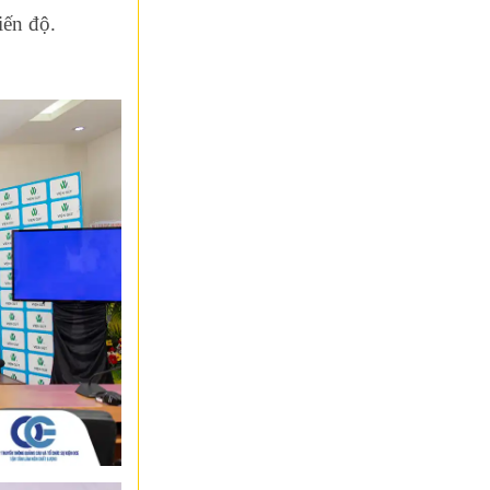
iến độ.