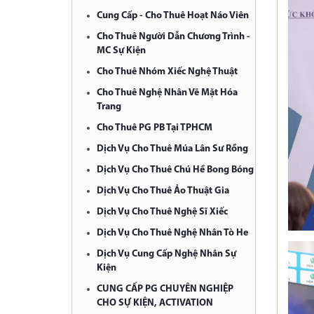
Cung Cấp - Cho Thuê Hoạt Náo Viên
Cho Thuê Người Dẫn Chương Trình -
MC Sự Kiện
Cho Thuê Nhóm Xiếc Nghệ Thuật
Cho Thuê Nghệ Nhân Vẽ Mặt Hóa
Trang
Cho Thuê PG PB Tại TPHCM
Dịch Vụ Cho Thuê Múa Lân Sư Rồng
Dịch Vụ Cho Thuê Chú Hề Bong Bóng
Dịch Vụ Cho Thuê Ảo Thuật Gia
Dịch Vụ Cho Thuê Nghệ Sĩ Xiếc
Dịch Vụ Cho Thuê Nghệ Nhân Tò He
Dịch Vụ Cung Cấp Nghệ Nhân Sự
Kiện
CUNG CẤP PG CHUYÊN NGHIỆP
CHO SỰ KIỆN, ACTIVATION