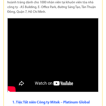
hoành tráng dành cho 1000 nhân viên tại khuôn viên tòa nhà
công ty - A5 Building, E- Office Park, đường Sáng Tạo, Tân Thuận
Đông, Quận 7, Hồ Chí Minh.
1. Tiệc Tất niên Công ty Mitek – Platinum Global