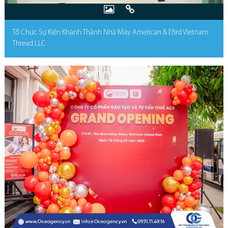
Tổ Chức Sự Kiện Khánh Thành Nhà Máy American & Efird Vietnam
Thread LLC