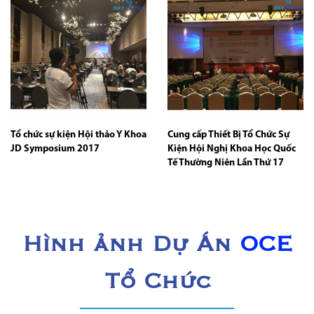
Tổ chức sự kiện Hội thảo Y Khoa
Cung cấp Thiết Bị Tổ Chức Sự
JD Symposium 2017
Kiện Hội Nghị Khoa Học Quốc
Tế Thường Niên Lần Thứ 17
Hình ảnh Dự Án
OCE
Tổ Chức