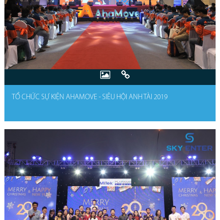
TỔ CHỨC SỰ KIỆN AHAMOVE - SIÊU HỘI ANH TÀI 2019