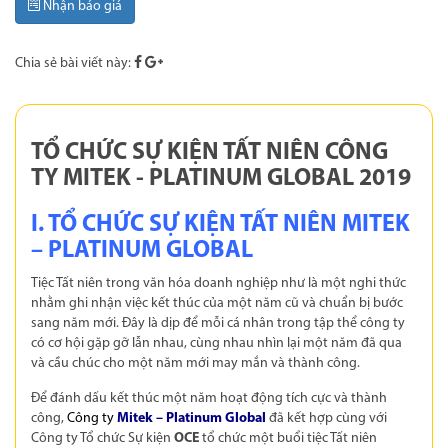
Nhận báo giá
Chia sẻ bài viết này:
TỔ CHỨC SỰ KIỆN TẤT NIÊN CÔNG
TY MITEK - PLATINUM GLOBAL 2019
I. TỔ CHỨC SỰ KIỆN TẤT NIÊN MITEK
– PLATINUM GLOBAL
Tiệc Tất niên trong văn hóa doanh nghiệp như là một nghi thức
nhằm ghi nhận việc kết thúc của một năm cũ và chuẩn bị bước
sang năm mới. Đây là dịp để mỗi cá nhân trong tập thể công ty
có cơ hội gặp gỡ lẫn nhau, cùng nhau nhìn lại một năm đã qua
và cầu chúc cho một năm mới may mắn và thành công.
Để đánh dấu kết thúc một năm hoạt động tích cực và thành
công,
Công ty
Mitek – Platinum Global
đã kết hợp cùng với
Công ty Tổ chức Sự kiện
OCE
tổ chức một buổi tiệc Tất niên