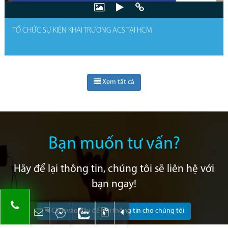
TỔ CHỨC SỰ KIỆN KHAI TRƯƠNG ACS TẠI HCM
Xem tất cả
Bạn muốn tư vấn?
Hãy để lại thông tin, chúng tôi sẽ liên hệ với
bạn ngay!
Click vào đây để gửi thông tin cho chúng tôi