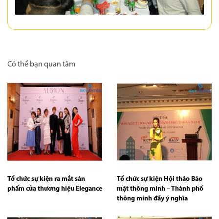
Có thể bạn quan tâm
Tổ chức sự kiện ra mắt sản
Tổ chức sự kiện Hội thảo Bảo
phẩm của thương hiệu Elegance
mật thông minh – Thành phố
thông minh đầy ý nghĩa