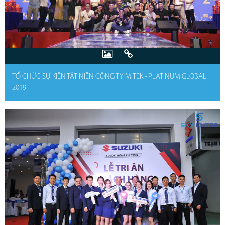
TỔ CHỨC SỰ KIỆN TẤT NIÊN CÔNG TY MITEK - PLATINUM GLOBAL
2019