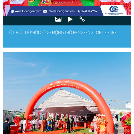
TỔ CHỨC LỄ KHỞI CÔNG ĐỘNG THỔ HENGFENG TOP LEISURE