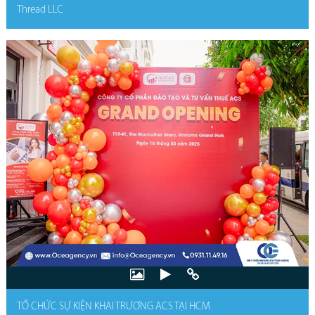
Thread LLC
TỔ CHỨC SỰ KIỆN KHAI TRƯƠNG ACS TẠI HCM