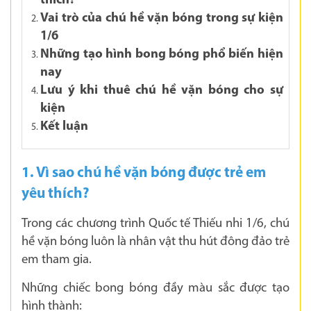
thích?
Vai trò của chú hề vặn bóng trong sự kiện
1/6
Những tạo hình bong bóng phổ biến hiện
nay
Lưu ý khi thuê chú hề vặn bóng cho sự
kiện
Kết luận
1. Vì sao chú hề vặn bóng được trẻ em
yêu thích?
Trong các chương trình Quốc tế Thiếu nhi 1/6, chú
hề vặn bóng luôn là nhân vật thu hút đông đảo trẻ
em tham gia.
Những chiếc bong bóng đầy màu sắc được tạo
hình thành: