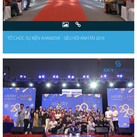
TỔ CHỨC SỰ KIỆN AHAMOVE - SIÊU HỘI ANH TÀI 2019