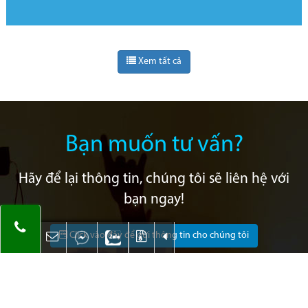
Xem tất cả
Bạn muốn tư vấn?
Hãy để lại thông tin, chúng tôi sẽ liên hệ với
bạn ngay!
Click vào đây để gửi thông tin cho chúng tôi