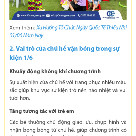
Xem thêm:
Xu Hướng Tổ Chức Ngày Quốc Tế Thiếu Nhi
01/06 Năm Nay
2. Vai trò của chú hề vặn bóng trong sự
kiện 1/6
Khuấy động không khí chương trình
Sự xuất hiện của chú hề với trang phục nhiều màu
sắc giúp khu vực sự kiện trở nên náo nhiệt và vui
tươi hơn.
Tăng tương tác với trẻ em
Các bé thường chủ động giao lưu, chụp hình và
nhận bong bóng từ chú hề, giúp chương trình có