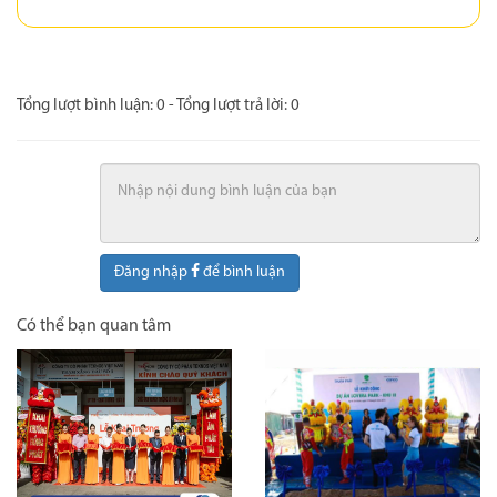
Tổng lượt bình luận:
0
- Tổng lượt trả lời:
0
Đăng nhập
để bình luận
Có thể bạn quan tâm