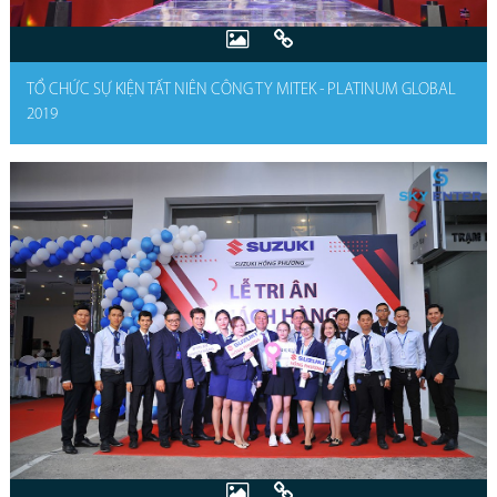
TỔ CHỨC SỰ KIỆN TẤT NIÊN CÔNG TY MITEK - PLATINUM GLOBAL
2019