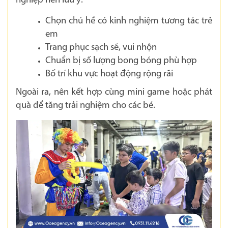
nghiệp nên lưu ý:
Chọn chú hề có kinh nghiệm tương tác trẻ
em
Trang phục sạch sẽ, vui nhộn
Chuẩn bị số lượng bong bóng phù hợp
Bố trí khu vực hoạt động rộng rãi
Ngoài ra, nên kết hợp cùng mini game hoặc phát
quà để tăng trải nghiệm cho các bé.