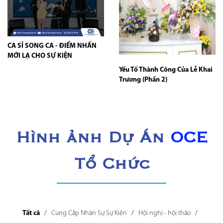
CA SĨ SONG CA - ĐIỂM NHẤN
MỚI LẠ CHO SỰ KIỆN
Yếu Tố Thành Công Của Lễ Khai
Trương (Phần 2)
Hình ảnh Dự Án
OCE
Tổ Chức
Tất cả
Cung Cấp Nhân Sự Sự Kiện
Hội nghị - hội thảo