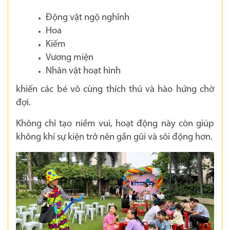
Động vật ngộ nghĩnh
Hoa
Kiếm
Vương miện
Nhân vật hoạt hình
khiến các bé vô cùng thích thú và hào hứng chờ
đợi.
Không chỉ tạo niềm vui, hoạt động này còn giúp
không khí sự kiện trở nên gần gũi và sôi động hơn.