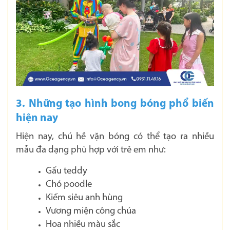
3. Những tạo hình bong bóng phổ biến
hiện nay
Hiện nay, chú hề vặn bóng có thể tạo ra nhiều
mẫu đa dạng phù hợp với trẻ em như:
Gấu teddy
Chó poodle
Kiếm siêu anh hùng
Vương miện công chúa
Hoa nhiều màu sắc