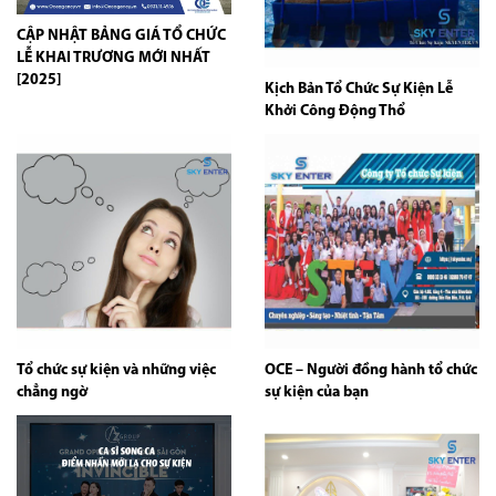
CẬP NHẬT BẢNG GIÁ TỔ CHỨC
LỄ KHAI TRƯƠNG MỚI NHẤT
[2025]
Kịch Bản Tổ Chức Sự Kiện Lễ
Khởi Công Động Thổ
Tổ chức sự kiện và những việc
OCE – Người đồng hành tổ chức
chẳng ngờ
sự kiện của bạn