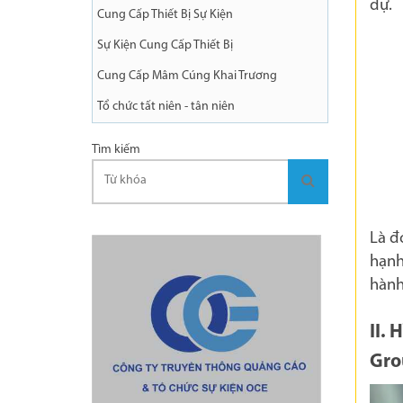
dự.
Cung Cấp Thiết Bị Sự Kiện
Sự Kiện Cung Cấp Thiết Bị
Cung Cấp Mâm Cúng Khai Trương
Tổ chức tất niên - tân niên
Tìm kiếm
Là đ
hạnh
hành
II. 
Gr