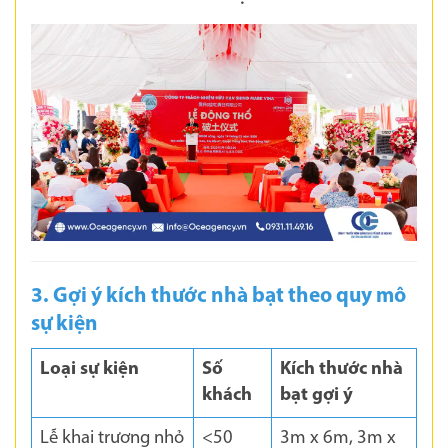
3. Gợi ý kích thước nhà bạt theo quy mô
sự kiện
Loại sự kiện
Số
Kích thước nhà
khách
bạt gợi ý
Lễ khai trương nhỏ
<50
3m x 6m, 3m x