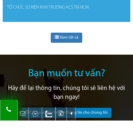
TỔ CHỨC SỰ KIỆN KHAI TRƯƠNG ACS TẠI HCM
Xem tất cả
Bạn muốn tư vấn?
Hãy để lại thông tin, chúng tôi sẽ liên hệ với
bạn ngay!
Click vào đây để gửi thông tin cho chúng tôi