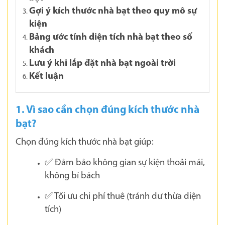
Gợi ý kích thước nhà bạt theo quy mô sự
kiện
Bảng ước tính diện tích nhà bạt theo số
khách
Lưu ý khi lắp đặt nhà bạt ngoài trời
Kết luận
1. Vì sao cần chọn đúng kích thước nhà
bạt?
Chọn đúng kích thước nhà bạt giúp:
✅ Đảm bảo không gian sự kiện thoải mái,
không bí bách
✅ Tối ưu chi phí thuê (tránh dư thừa diện
tích)