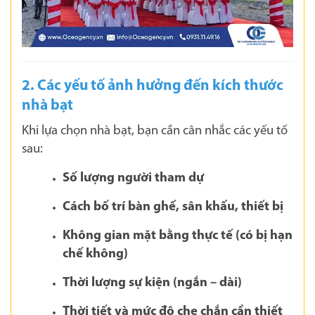
2. Các yếu tố ảnh hưởng đến kích thước
nhà bạt
Khi lựa chọn nhà bạt, bạn cần cân nhắc các yếu tố
sau:
Số lượng người tham dự
Cách bố trí bàn ghế, sân khấu, thiết bị
Không gian mặt bằng thực tế (có bị hạn
chế không)
Thời lượng sự kiện (ngắn – dài)
Thời tiết và mức độ che chắn cần thiết