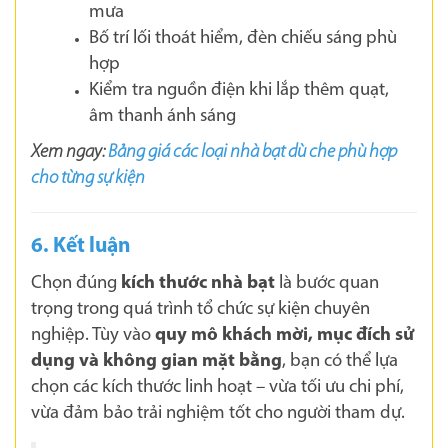
mưa
Bố trí lối thoát hiểm, đèn chiếu sáng phù
hợp
Kiểm tra nguồn điện khi lắp thêm quạt,
âm thanh ánh sáng
Xem ngay:
Bảng giá các loại nhà bạt dù che phù hợp
cho từng sự kiện
6. Kết luận
Chọn đúng
kích thước nhà bạt
là bước quan
trọng trong quá trình tổ chức sự kiện chuyên
nghiệp. Tùy vào
quy mô khách mời, mục đích sử
dụng và không gian mặt bằng
, bạn có thể lựa
chọn các kích thước linh hoạt – vừa tối ưu chi phí,
vừa đảm bảo trải nghiệm tốt cho người tham dự.