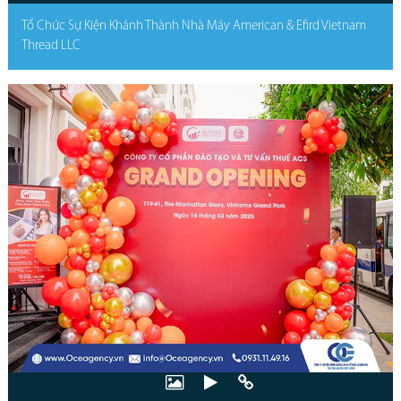
Tổ Chức Sự Kiện Khánh Thành Nhà Máy American & Efird Vietnam
Thread LLC