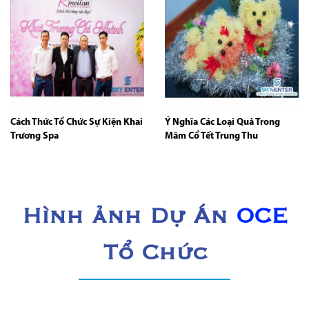
Cách Thức Tổ Chức Sự Kiện Khai
Ý Nghĩa Các Loại Quả Trong
Trương Spa
Mâm Cổ Tết Trung Thu
Hình ảnh Dự Án
OCE
Tổ Chức