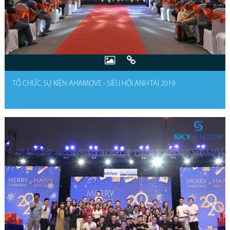
TỔ CHỨC SỰ KIỆN AHAMOVE - SIÊU HỘI ANH TÀI 2019