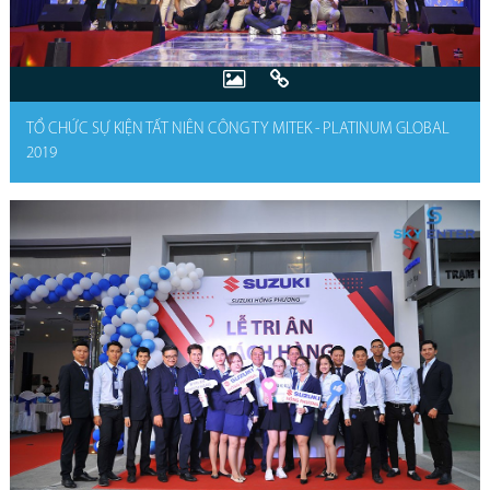
TỔ CHỨC SỰ KIỆN TẤT NIÊN CÔNG TY MITEK - PLATINUM GLOBAL
2019