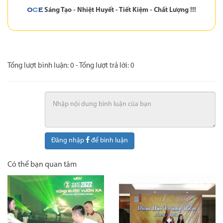
Sáng Tạo - Nhiệt Huyết - Tiết Kiệm - Chất Lượng !!!
O
C
E
Tổng lượt bình luận:
0
- Tổng lượt trả lời:
0
Đăng nhập
để bình luận
Có thể bạn quan tâm