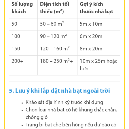
Số lượng
Diện tích tối
Gợi ý kích
khách
thiểu (m²)
thước nhà bạt
50
50 – 60 m²
5m x 10m
100
90 – 120 m²
6m x 20m
150
120 – 160 m²
8m x 20m
200+
180 – 250 m²+
10m x 25m hoặc
hơn
5. Lưu ý khi lắp đặt nhà bạt ngoài trời
Khảo sát địa hình kỹ trước khi dựng
Chọn loại nhà bạt có hệ khung chắc chắn,
chống gió
Trang bị bạt che bên hông nếu dự báo có