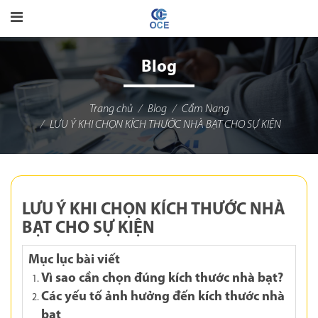
Blog
Trang chủ
Blog
Cẩm Nang
LƯU Ý KHI CHỌN KÍCH THƯỚC NHÀ BẠT CHO SỰ KIỆN
LƯU Ý KHI CHỌN KÍCH THƯỚC NHÀ
BẠT CHO SỰ KIỆN
Mục lục bài viết
Vì sao cần chọn đúng kích thước nhà bạt?
Các yếu tố ảnh hưởng đến kích thước nhà
bạt