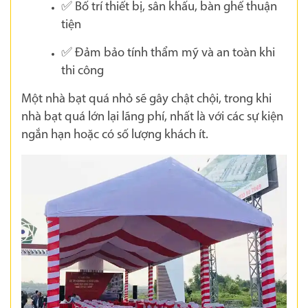
✅ Bố trí thiết bị, sân khấu, bàn ghế thuận
tiện
✅ Đảm bảo tính thẩm mỹ và an toàn khi
thi công
Một nhà bạt quá nhỏ sẽ gây chật chội, trong khi
nhà bạt quá lớn lại lãng phí, nhất là với các sự kiện
ngắn hạn hoặc có số lượng khách ít.