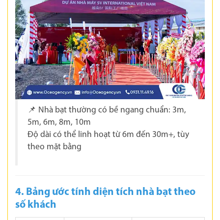
📌 Nhà bạt thường có bề ngang chuẩn: 3m,
5m, 6m, 8m, 10m
Độ dài có thể linh hoạt từ 6m đến 30m+, tùy
theo mặt bằng
4. Bảng ước tính diện tích nhà bạt theo
số khách