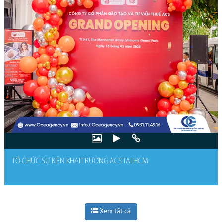
TỔ CHỨC SỰ KIỆN KHAI TRƯƠNG ACS TẠI HCM
Xem tất cả