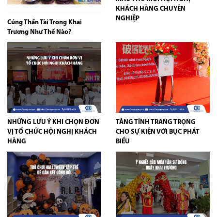
KHÁCH HÀNG CHUYÊN
NGHIỆP
Cúng Thần Tài Trong Khai
Trương Như Thế Nào?
NHỮNG LƯU Ý KHI CHỌN ĐƠN
TĂNG TÍNH TRANG TRỌNG
VỊ TỔ CHỨC HỘI NGHỊ KHÁCH
CHO SỰ KIỆN VỚI BỤC PHÁT
HÀNG
BIỂU