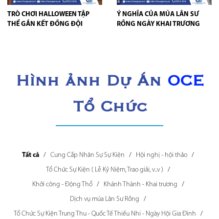
TRÒ CHƠI HALLOWEEN TẬP
Ý NGHĨA CỦA MÚA LÂN SƯ
THỂ GẮN KẾT ĐỒNG ĐỘI
RỒNG NGÀY KHAI TRƯƠNG
Hình ảnh Dự Án
OCE
Tổ Chức
Tất cả
Cung Cấp Nhân Sự Sự Kiện
Hội nghị - hội thảo
Tổ Chức Sự Kiện ( Lễ Kỷ Niệm, Trao giải, v..v )
Khởi công - Động Thổ
Khánh Thành - Khai trương
Dịch vụ múa Lân Sư Rồng
Tổ Chức Sự Kiện Trung Thu - Quốc Tế Thiếu Nhi - Ngày Hội Gia Đình