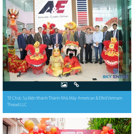
Tổ Chức Sự Kiện Khánh Thành Nhà Máy American & Efird Vietnam
Thread LLC