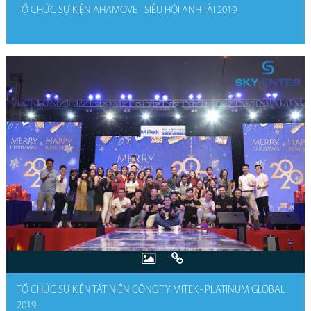
TỔ CHỨC SỰ KIỆN AHAMOVE - SIÊU HỘI ANH TÀI 2019
TỔ CHỨC SỰ KIỆN TẤT NIÊN CÔNG TY MITEK - PLATINUM GLOBAL
2019