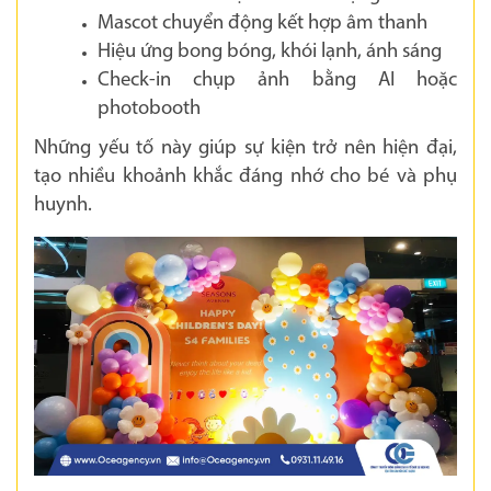
Mascot chuyển động kết hợp âm thanh
Hiệu ứng bong bóng, khói lạnh, ánh sáng
Check-in chụp ảnh bằng AI hoặc
photobooth
Những yếu tố này giúp sự kiện trở nên hiện đại,
tạo nhiều khoảnh khắc đáng nhớ cho bé và phụ
huynh.