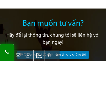
Bạn muốn tư vấn?
Hãy để lại thông tin, chúng tôi sẽ liên hệ với
bạn ngay!
Click vào đây để gửi thông tin cho chúng tôi
Khách hàng & đối tác
tiêu biểu