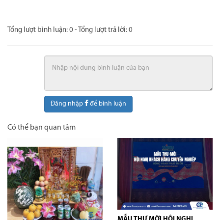
Tổng lượt bình luận:
0
- Tổng lượt trả lời:
0
Đăng nhập
để bình luận
Có thể bạn quan tâm
MẪU THƯ MỜI HỘI NGHỊ