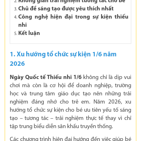
Không gian trải nghiệm tương tác cho bé
Chủ đề sáng tạo được yêu thích nhất
Công nghệ hiện đại trong sự kiện thiếu
nhi
Kết luận
1. Xu hướng tổ chức sự kiện 1/6 năm
2026
Ngày Quốc tế Thiếu nhi 1/6
không chỉ là dịp vui
chơi mà còn là cơ hội để doanh nghiệp, trường
học và trung tâm giáo dục tạo nên những trải
nghiệm đáng nhớ cho trẻ em. Năm 2026, xu
hướng tổ chức sự kiện cho bé ưu tiên yếu tố sáng
tạo – tương tác – trải nghiệm thực tế thay vì chỉ
tập trung biểu diễn sân khấu truyền thống.
Các chương trình hiện đại hướng đến việc giúp bé