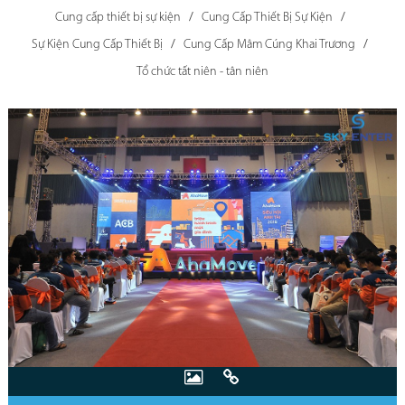
Cung cấp thiết bị sự kiện
Cung Cấp Thiết Bị Sự Kiện
Sự Kiện Cung Cấp Thiết Bị
Cung Cấp Mâm Cúng Khai Trương
Tổ chức tất niên - tân niên