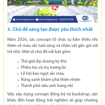
3. Chủ đề sáng tạo được yêu thích nhất
Năm 2026, các concept tổ chức sự kiện thiếu nhi
thiên về màu sắc tươi sáng và nhân vật gần gũi với
trẻ nhỏ. Một số chủ đề nổi bật gồm:
Thế giới đại dương kỳ thú
Phiêu lưu vũ trụ tương lai
Lễ hội kẹo ngọt sắc màu
Rừng xanh khám phá thiên nhiên
Thành phố siêu anh hùng nhí
Việc xây dựng concept đồng bộ từ backdrop, sân
khấu đến hoạt động trải nghiệm sẽ giúp chương